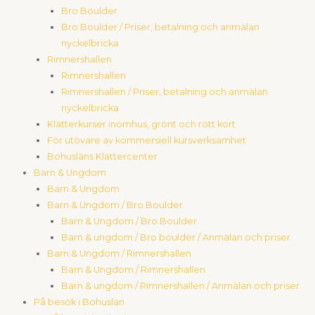
Bro Boulder
Bro Boulder / Priser, betalning och anmälan
nyckelbricka
Rimnershallen
Rimnershallen
Rimnershallen / Priser, betalning och anmälan
nyckelbricka
Klätterkurser inomhus, grönt och rött kort
För utövare av kommersiell kursverksamhet
Bohusläns Klättercenter
Barn & Ungdom
Barn & Ungdom
Barn & Ungdom / Bro Boulder
Barn & Ungdom / Bro Boulder
Barn & ungdom / Bro boulder / Anmälan och priser
Barn & Ungdom / Rimnershallen
Barn & Ungdom / Rimnershallen
Barn & ungdom / Rimnershallen / Anmälan och priser
På besök i Bohuslän