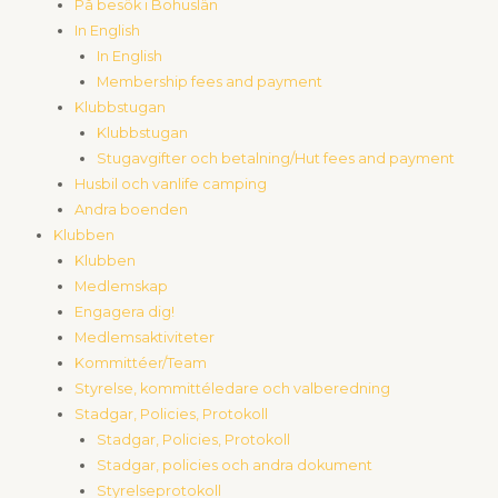
På besök i Bohuslän
In English
In English
Membership fees and payment
Klubbstugan
Klubbstugan
Stugavgifter och betalning/Hut fees and payment
Husbil och vanlife camping
Andra boenden
Klubben
Klubben
Medlemskap
Engagera dig!
Medlemsaktiviteter
Kommittéer/Team
Styrelse, kommittéledare och valberedning
Stadgar, Policies, Protokoll
Stadgar, Policies, Protokoll
Stadgar, policies och andra dokument
Styrelseprotokoll