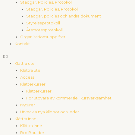
Stadgar, Policies, Protokoll
Stadgar, Policies, Protokoll
Stadgar, policies och andra dokument
Styrelseprotokoll
Årsmötesprotokoll
Organisationsuppgifter
Kontakt
Klättra ute
Klättra ute
Access
Klätterkurser
Klätterkurser
För utövare av kommersiell kursverksamhet
Nyturer
Utveckla nya klippor och leder
Klättra inne
Klättra inne
Bro Boulder