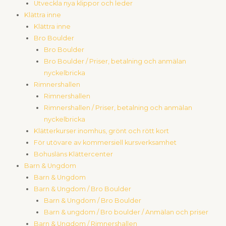
Utveckla nya klippor och leder
Klättra inne
Klättra inne
Bro Boulder
Bro Boulder
Bro Boulder / Priser, betalning och anmälan
nyckelbricka
Rimnershallen
Rimnershallen
Rimnershallen / Priser, betalning och anmälan
nyckelbricka
Klätterkurser inomhus, grönt och rött kort
För utövare av kommersiell kursverksamhet
Bohusläns Klättercenter
Barn & Ungdom
Barn & Ungdom
Barn & Ungdom / Bro Boulder
Barn & Ungdom / Bro Boulder
Barn & ungdom / Bro boulder / Anmälan och priser
Barn & Ungdom / Rimnershallen