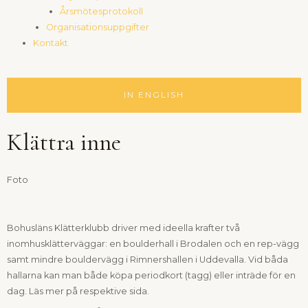
Årsmötesprotokoll
Organisationsuppgifter
Kontakt
IN ENGLISH
Klättra inne
Foto
Bohusläns Klätterklubb driver med ideella krafter två
inomhusklätterväggar: en boulderhall i Brodalen och en rep-vägg
samt mindre bouldervägg i Rimnershallen i Uddevalla. Vid båda
hallarna kan man både köpa periodkort (tagg) eller inträde för en
dag. Läs mer på respektive sida.