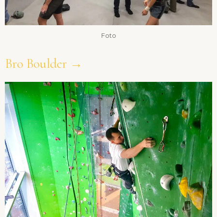
Foto
Bro Boulder →