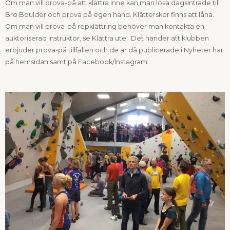
Om man vill prova-på att klättra inne kan man lösa dagsinträde till
Bro Boulder och prova på egen hand. Klätterskor finns att låna.
Om man vill prova-på repklättring behöver man kontakta en
auktoriserad instruktör, se Klättra ute. Det händer att klubben
erbjuder prova-på tillfällen och de är då publicerade i Nyheter här
på hemsidan samt på Facebook/Instagram.