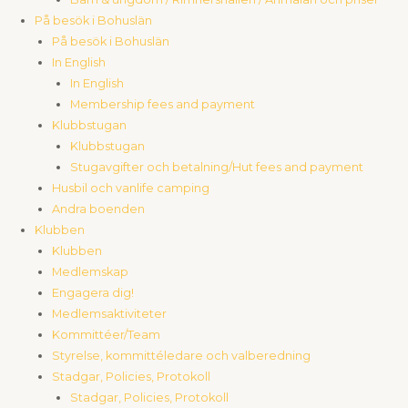
På besök i Bohuslän
På besök i Bohuslän
In English
In English
Membership fees and payment
Klubbstugan
Klubbstugan
Stugavgifter och betalning/Hut fees and payment
Husbil och vanlife camping
Andra boenden
Klubben
Klubben
Medlemskap
Engagera dig!
Medlemsaktiviteter
Kommittéer/Team
Styrelse, kommittéledare och valberedning
Stadgar, Policies, Protokoll
Stadgar, Policies, Protokoll