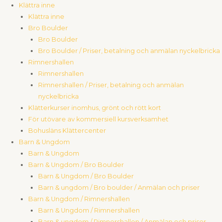
Klättra inne
Klättra inne
Bro Boulder
Bro Boulder
Bro Boulder / Priser, betalning och anmälan nyckelbricka
Rimnershallen
Rimnershallen
Rimnershallen / Priser, betalning och anmälan
nyckelbricka
Klätterkurser inomhus, grönt och rött kort
För utövare av kommersiell kursverksamhet
Bohusläns Klättercenter
Barn & Ungdom
Barn & Ungdom
Barn & Ungdom / Bro Boulder
Barn & Ungdom / Bro Boulder
Barn & ungdom / Bro boulder / Anmälan och priser
Barn & Ungdom / Rimnershallen
Barn & Ungdom / Rimnershallen
Barn & ungdom / Rimnershallen / Anmälan och priser