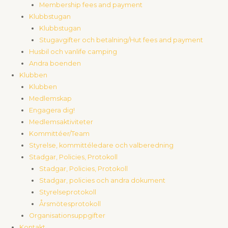
Membership fees and payment
Klubbstugan
Klubbstugan
Stugavgifter och betalning/Hut fees and payment
Husbil och vanlife camping
Andra boenden
Klubben
Klubben
Medlemskap
Engagera dig!
Medlemsaktiviteter
Kommittéer/Team
Styrelse, kommittéledare och valberedning
Stadgar, Policies, Protokoll
Stadgar, Policies, Protokoll
Stadgar, policies och andra dokument
Styrelseprotokoll
Årsmötesprotokoll
Organisationsuppgifter
Kontakt