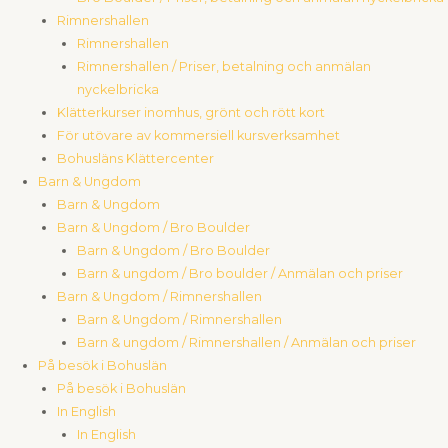
Rimnershallen
Rimnershallen
Rimnershallen / Priser, betalning och anmälan
nyckelbricka
Klätterkurser inomhus, grönt och rött kort
För utövare av kommersiell kursverksamhet
Bohusläns Klättercenter
Barn & Ungdom
Barn & Ungdom
Barn & Ungdom / Bro Boulder
Barn & Ungdom / Bro Boulder
Barn & ungdom / Bro boulder / Anmälan och priser
Barn & Ungdom / Rimnershallen
Barn & Ungdom / Rimnershallen
Barn & ungdom / Rimnershallen / Anmälan och priser
På besök i Bohuslän
På besök i Bohuslän
In English
In English