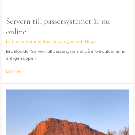
Servern till passersystemet är nu
online
Lämna en kommentar
/
Uncategorized
/
Hugo
Bro Boulder Servern till passersystemet på Bro Boulder är nu
äntligen uppe!!!
Läs mer »
Nyhetsbrev
juni
2023