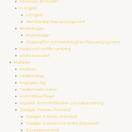
På besök i Bohuslän
In English
In English
Membership fees and payment
Klubbstugan
Klubbstugan
Stugavgifter och betalning/Hut fees and payment
Husbil och vanlife camping
Andra boenden
Klubben
Klubben
Medlemskap
Engagera dig!
Medlemsaktiviteter
Kommittéer/Team
Styrelse, kommittéledare och valberedning
Stadgar, Policies, Protokoll
Stadgar, Policies, Protokoll
Stadgar, policies och andra dokument
Styrelseprotokoll