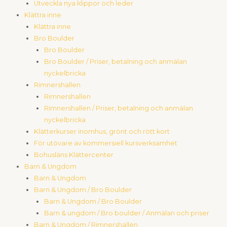
Utveckla nya klippor och leder
Klättra inne
Klättra inne
Bro Boulder
Bro Boulder
Bro Boulder / Priser, betalning och anmälan
nyckelbricka
Rimnershallen
Rimnershallen
Rimnershallen / Priser, betalning och anmälan
nyckelbricka
Klätterkurser inomhus, grönt och rött kort
För utövare av kommersiell kursverksamhet
Bohusläns Klättercenter
Barn & Ungdom
Barn & Ungdom
Barn & Ungdom / Bro Boulder
Barn & Ungdom / Bro Boulder
Barn & ungdom / Bro boulder / Anmälan och priser
Barn & Ungdom / Rimnershallen