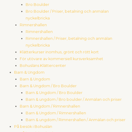
Bro Boulder
Bro Boulder / Priser, betalning och anmälan
nyckelbricka
Rimnershallen
Rimnershallen
Rimnershallen / Priser, betalning och anmälan
nyckelbricka
Klätterkurser inomhus, grönt och rött kort
För utövare av kommersiell kursverksamhet
Bohusläns Klättercenter
Barn & Ungdom
Barn & Ungdom
Barn & Ungdom / Bro Boulder
Barn & Ungdom / Bro Boulder
Barn & ungdom / Bro boulder / Anmälan och priser
Barn & Ungdom / Rimnershallen
Barn & Ungdom / Rimnershallen
Barn & ungdom / Rimnershallen / Anmälan och priser
På besök i Bohuslän