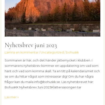
Nyhetsbrev juni 2023
Lämna en kommentar
/
Uncategorized
/
bohuskk
Sommaren är här, och det händer jättemycket i klubben. I
sommarens nyhetsbrev kommer en uppdatering om vad som
hänt och vad som komma skall. Ta en titt på kalendariumet och
se om du hittar något som intresserar dig! Om du har några
frågor kan du maila info@bohuskk.se. Läs nyhetsbrevet här:
BohusKK Nyhetsbrev Juni 2023Klättersäsongen tar
Läs mer »