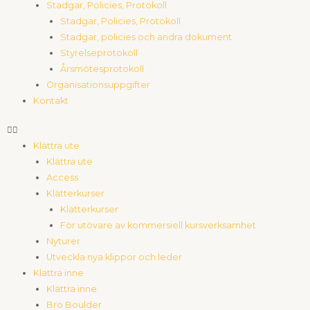
Stadgar, Policies, Protokoll
Stadgar, Policies, Protokoll
Stadgar, policies och andra dokument
Styrelseprotokoll
Årsmötesprotokoll
Organisationsuppgifter
Kontakt
Klättra ute
Klättra ute
Access
Klätterkurser
Klätterkurser
För utövare av kommersiell kursverksamhet
Nyturer
Utveckla nya klippor och leder
Klättra inne
Klättra inne
Bro Boulder