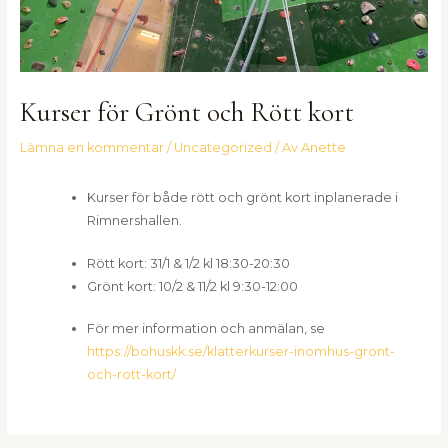
Kurser för Grönt och Rött kort
Lämna en kommentar
/
Uncategorized
/ Av
Anette
Kurser för både rött och grönt kort inplanerade i
Rimnershallen.
Rött kort: 31/1 & 1/2 kl 18:30-20:30
Grönt kort: 10/2 & 11/2 kl 9:30-12:00
För mer information och anmälan, se
https://bohuskk.se/klatterkurser-inomhus-gront-
och-rott-kort/