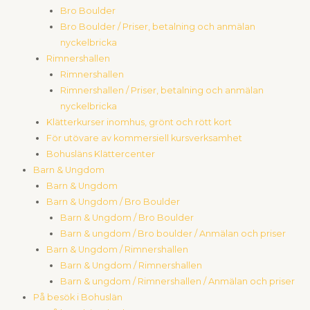
Bro Boulder
Bro Boulder / Priser, betalning och anmälan
nyckelbricka
Rimnershallen
Rimnershallen
Rimnershallen / Priser, betalning och anmälan
nyckelbricka
Klätterkurser inomhus, grönt och rött kort
För utövare av kommersiell kursverksamhet
Bohusläns Klättercenter
Barn & Ungdom
Barn & Ungdom
Barn & Ungdom / Bro Boulder
Barn & Ungdom / Bro Boulder
Barn & ungdom / Bro boulder / Anmälan och priser
Barn & Ungdom / Rimnershallen
Barn & Ungdom / Rimnershallen
Barn & ungdom / Rimnershallen / Anmälan och priser
På besök i Bohuslän