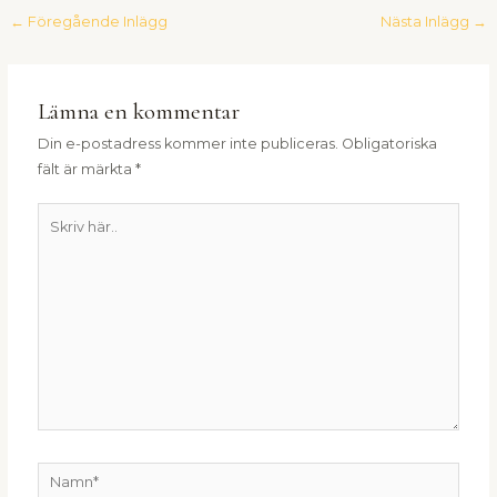
←
Föregående Inlägg
Nästa Inlägg
→
Lämna en kommentar
Din e-postadress kommer inte publiceras.
Obligatoriska
fält är märkta
*
Skriv
här..
Namn*