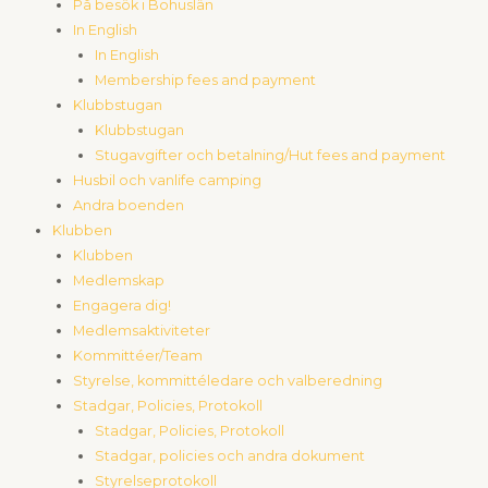
På besök i Bohuslän
In English
In English
Membership fees and payment
Klubbstugan
Klubbstugan
Stugavgifter och betalning/Hut fees and payment
Husbil och vanlife camping
Andra boenden
Klubben
Klubben
Medlemskap
Engagera dig!
Medlemsaktiviteter
Kommittéer/Team
Styrelse, kommittéledare och valberedning
Stadgar, Policies, Protokoll
Stadgar, Policies, Protokoll
Stadgar, policies och andra dokument
Styrelseprotokoll