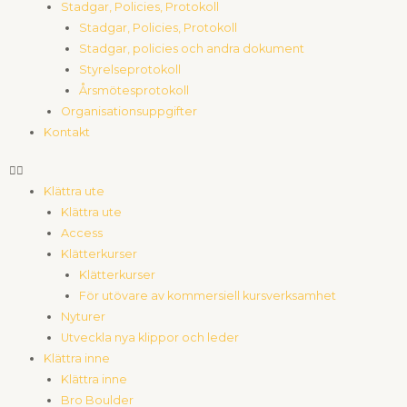
Stadgar, Policies, Protokoll
Stadgar, Policies, Protokoll
Stadgar, policies och andra dokument
Styrelseprotokoll
Årsmötesprotokoll
Organisationsuppgifter
Kontakt
Klättra ute
Klättra ute
Access
Klätterkurser
Klätterkurser
För utövare av kommersiell kursverksamhet
Nyturer
Utveckla nya klippor och leder
Klättra inne
Klättra inne
Bro Boulder