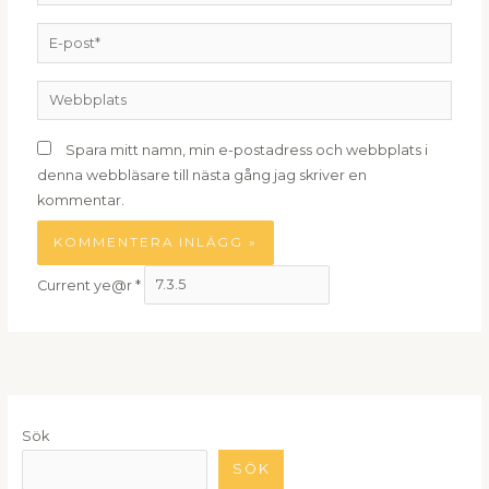
E-
post*
Webbplats
Spara mitt namn, min e-postadress och webbplats i
denna webbläsare till nästa gång jag skriver en
kommentar.
Current ye@r
*
Sök
SÖK