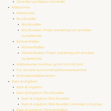
Utveckla nya klippor och leder
Klättra inne
Klättra inne
Bro Boulder
Bro Boulder
Bro Boulder / Priser, betalning och anmälan
nyckelbricka
Rimnershallen
Rimnershallen
Rimnershallen / Priser, betalning och anmälan
nyckelbricka
Klätterkurser inomhus, grönt och rött kort
För utövare av kommersiell kursverksamhet
Bohusläns Klättercenter
Barn & Ungdom
Barn & Ungdom
Barn & Ungdom / Bro Boulder
Barn & Ungdom / Bro Boulder
Barn & ungdom / Bro boulder / Anmälan och priser
Barn & Ungdom / Rimnershallen