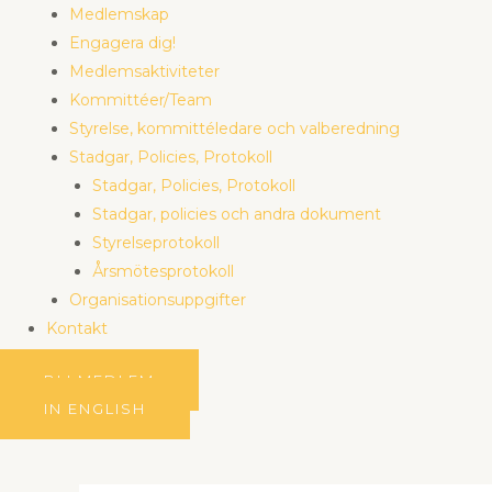
Medlemskap
Engagera dig!
Medlemsaktiviteter
Kommittéer/Team
Styrelse, kommittéledare och valberedning
Stadgar, Policies, Protokoll
Stadgar, Policies, Protokoll
Stadgar, policies och andra dokument
Styrelseprotokoll
Årsmötesprotokoll
Organisationsuppgifter
Kontakt
BLI MEDLEM
IN ENGLISH