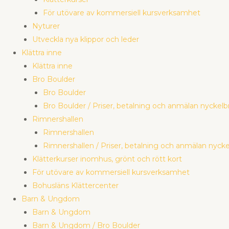
För utövare av kommersiell kursverksamhet
Nyturer
Utveckla nya klippor och leder
Klättra inne
Klättra inne
Bro Boulder
Bro Boulder
Bro Boulder / Priser, betalning och anmälan nyckelb
Rimnershallen
Rimnershallen
Rimnershallen / Priser, betalning och anmälan nycke
Klätterkurser inomhus, grönt och rött kort
För utövare av kommersiell kursverksamhet
Bohusläns Klättercenter
Barn & Ungdom
Barn & Ungdom
Barn & Ungdom / Bro Boulder