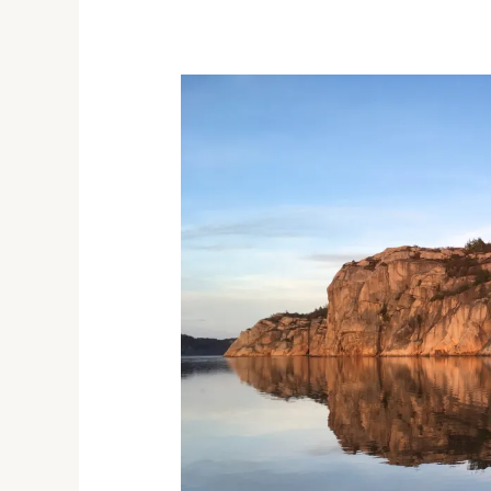
Inläggsnavigering