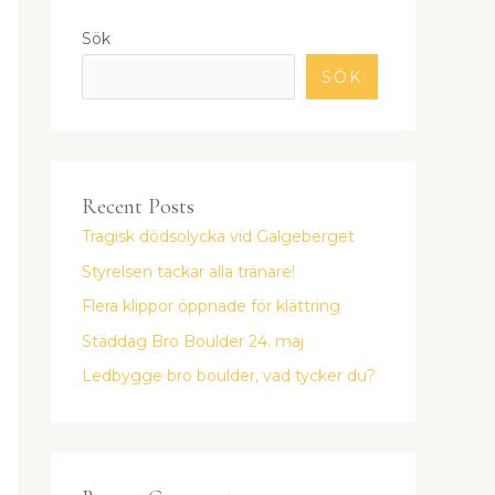
Sök
SÖK
Recent Posts
Tragisk dödsolycka vid Galgeberget
Styrelsen tackar alla tränare!
Flera klippor öppnade för klättring
Städdag Bro Boulder 24. maj
Ledbygge bro boulder, vad tycker du?