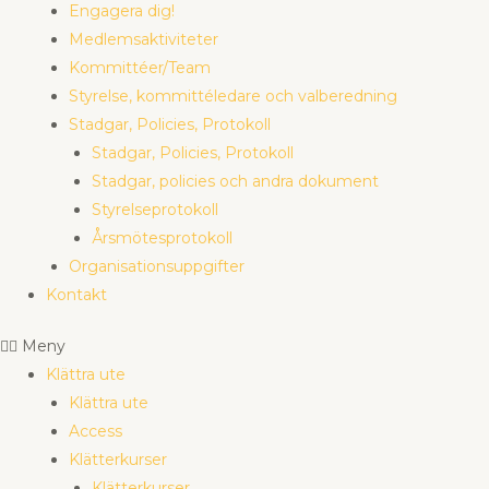
Engagera dig!
Medlemsaktiviteter
Kommittéer/Team
Styrelse, kommittéledare och valberedning
Stadgar, Policies, Protokoll
Stadgar, Policies, Protokoll
Stadgar, policies och andra dokument
Styrelseprotokoll
Årsmötesprotokoll
Organisationsuppgifter
Kontakt
Meny
Klättra ute
Klättra ute
Access
Klätterkurser
Klätterkurser