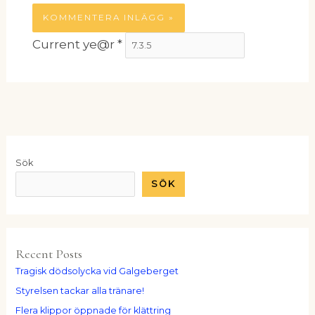
Current ye@r
*
Sök
SÖK
Recent Posts
Tragisk dödsolycka vid Galgeberget
Styrelsen tackar alla tränare!
Flera klippor öppnade för klättring