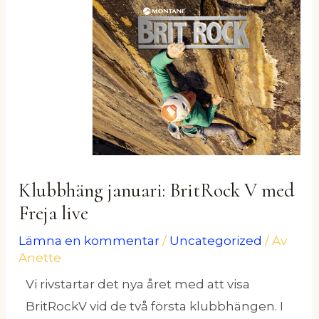
Klubbhäng januari: BritRock V med
Freja live
Lämna en kommentar
/
Uncategorized
/ Av
Anette
Vi rivstartar det nya året med att visa
BritRockV vid de två första klubbhängen. I