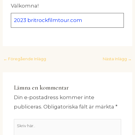
Välkomna!
2023
britrockfilmtour.com
←
Föregående Inlägg
Nästa Inlägg
→
Lämna en kommentar
Din e-postadress kommer inte
publiceras.
Obligatoriska fält är märkta
*
Skriv
här..