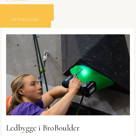
BLI MEDLEM
IN ENGLISH
Inläggsnavigering
Ledbygge i BroBoulder