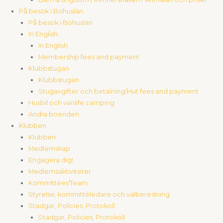
På besök i Bohuslän
På besök i Bohuslän
In English
In English
Membership fees and payment
Klubbstugan
Klubbstugan
Stugavgifter och betalning/Hut fees and payment
Husbil och vanlife camping
Andra boenden
Klubben
Klubben
Medlemskap
Engagera dig!
Medlemsaktiviteter
Kommittéer/Team
Styrelse, kommittéledare och valberedning
Stadgar, Policies, Protokoll
Stadgar, Policies, Protokoll