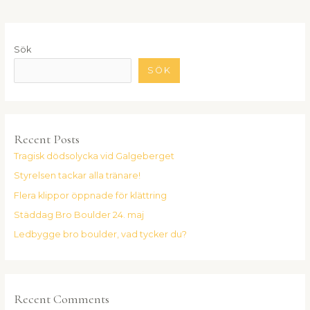
Sök
SÖK
Recent Posts
Tragisk dödsolycka vid Galgeberget
Styrelsen tackar alla tränare!
Flera klippor öppnade för klättring
Städdag Bro Boulder 24. maj
Ledbygge bro boulder, vad tycker du?
Recent Comments