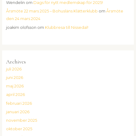
Wendelin
om
Dags för nytt medlemskap för 2025!
Årsmöte 22 mars 2025 – Bohusläns Klätterklubb
om
Årsmöte
den 24 mars 2024
joakim olofsson
om
Klubbresa till Nissedal!
Archives
juli 2026
juni 2026
maj 2026
april 2026
februari 2026
januari 2026
november 2025
oktober 2025