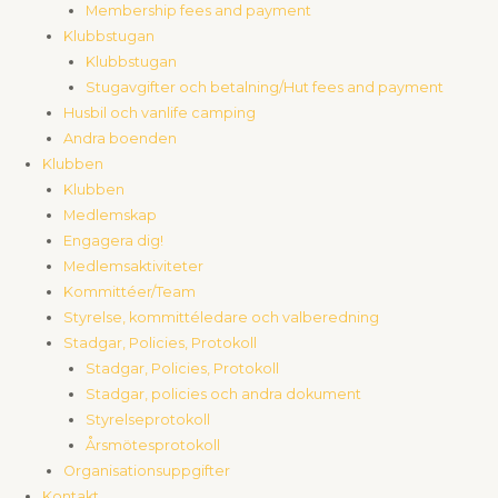
Membership fees and payment
Klubbstugan
Klubbstugan
Stugavgifter och betalning/Hut fees and payment
Husbil och vanlife camping
Andra boenden
Klubben
Klubben
Medlemskap
Engagera dig!
Medlemsaktiviteter
Kommittéer/Team
Styrelse, kommittéledare och valberedning
Stadgar, Policies, Protokoll
Stadgar, Policies, Protokoll
Stadgar, policies och andra dokument
Styrelseprotokoll
Årsmötesprotokoll
Organisationsuppgifter
Kontakt