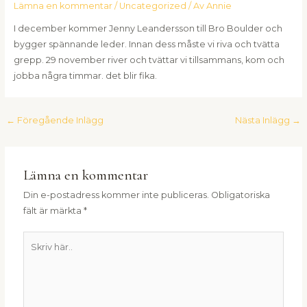
Lämna en kommentar
/
Uncategorized
/ Av
Annie
I december kommer Jenny Leandersson till Bro Boulder och
bygger spännande leder. Innan dess måste vi riva och tvätta
grepp. 29 november river och tvättar vi tillsammans, kom och
jobba några timmar. det blir fika.
←
Föregående Inlägg
Nästa Inlägg
→
Lämna en kommentar
Din e-postadress kommer inte publiceras.
Obligatoriska
fält är märkta
*
Skriv
här..