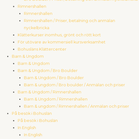
Rimnershallen
Rimnershallen
Rimnershallen / Priser, betalning och anmälan
nyckelbricka
Klätterkurser inomhus, grönt och rött kort
För utövare av kommersiell kursverksamhet
Bohusläns Klättercenter
Barn & Ungdom
Barn & Ungdom
Barn & Ungdom / Bro Boulder
Barn & Ungdom / Bro Boulder
Barn & ungdom / Bro boulder / Anmälan och priser
Barn & Ungdom / Rimnershallen
Barn & Ungdom / Rimnershallen
Barn & ungdom / Rimnershallen / Anmälan och priser
På besök i Bohuslän
På besök i Bohuslän
In English
In English