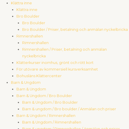
Klättra inne
Klättra inne
Bro Boulder
Bro Boulder
Bro Boulder / Priser, betalning och anmälan nyckelbricka
Rimnershallen
Rimnershallen
Rimnershallen / Priser, betalning och anmälan
nyckelbricka
Klätterkurser inomhus, grönt och rött kort
För utövare av kommersiell kursverksamhet
Bohusläns Klättercenter
Barn & Ungdom
Barn & Ungdom
Barn & Ungdom / Bro Boulder
Barn & Ungdom / Bro Boulder
Barn & ungdom / Bro boulder / Anmälan och priser
Barn & Ungdom / Rimnershallen
Barn & Ungdom / Rimnershallen
Barn & ungdom / Rimnershallen / Anmälan och priser